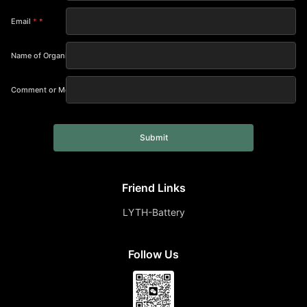
Email
*
Name of Organization
Comment or Message
Submit
Friend Links
LYTH-Battery
Follow Us