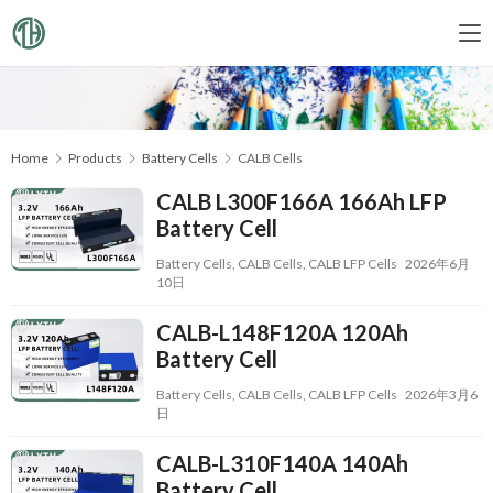
Home
Products
Battery Cells
CALB Cells
CALB L300F166A 166Ah LFP
Battery Cell
Battery Cells
,
CALB Cells
,
CALB LFP Cells
2026年6月
10日
CALB-L148F120A 120Ah
Battery Cell
Battery Cells
,
CALB Cells
,
CALB LFP Cells
2026年3月6
日
CALB-L310F140A 140Ah
Battery Cell