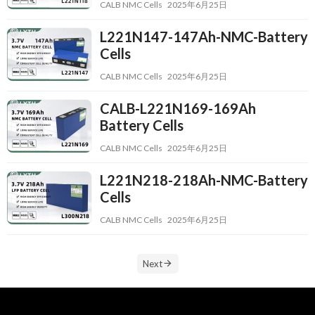
CALB NMC Cells
2025年6月25日
L221N147-147Ah-NMC-Battery
Cells
CALB NMC Cells
2025年6月25日
CALB-L221N169-169Ah
Battery Cells
CALB NMC Cells
2025年6月25日
L221N218-218Ah-NMC-Battery
Cells
CALB NMC Cells
2025年6月25日
Next