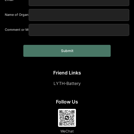
Name of Organization
Comment or Message
Submit
Friend Links
LYTH-Battery
Follow Us
WeChat