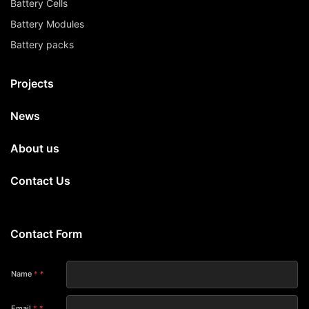
Battery Cells
Battery Modules
Battery packs
Projects
News
About us
Contact Us
Contact Form
Name
*
Email
*